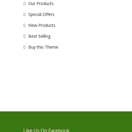
Our Products
Special Offers
New Products
Best Selling
Buy this Theme
Like Us On Facebook