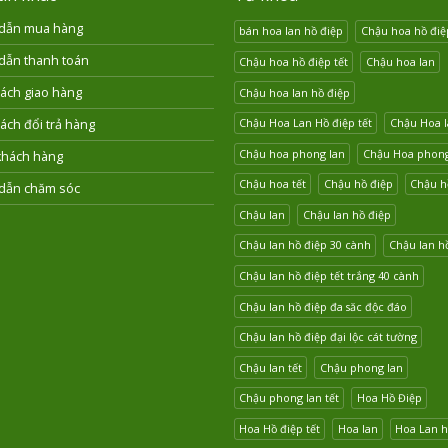
dẫn mua hàng
bán hoa lan hồ điệp
Chậu hoa hồ điệ
dẫn thanh toán
Chậu hoa hồ điệp tết
Chậu hoa lan
ách giao hàng
Chậu hoa lan hồ điệp
Chậu Hoa Lan Hồ điệp tết
Chậu Hoa l
ách đổi trả hàng
Chậu hoa phong lan
Chậu Hoa phong 
khách hàng
Chậu hoa tết
Chậu hồ điệp
Chậu hồ
dẫn chăm sóc
Chậu lan
Chậu lan hồ điệp
Chậu lan hồ điệp 30 cành
Chậu lan hồ
Chậu lan hồ điệp tết trắng 40 cành
Chậu lan hồ điệp đa săc độc đáo
Chậu lan hồ điệp đại lộc cát tường
Chậu lan tết
Chậu phong lan
Chậu phong lan tết
Hoa Hồ Điệp
Hoa Hồ điệp tết
Hoa lan
Hoa Lan h