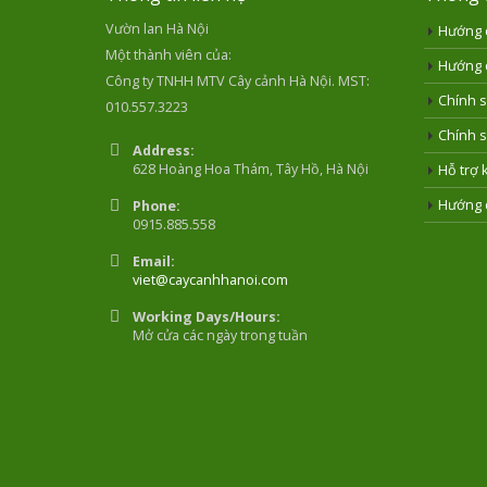
Vườn lan Hà Nội
Hướng 
Một thành viên của:
Hướng 
Công ty TNHH MTV Cây cảnh Hà Nội. MST:
Chính s
010.557.3223
Chính s
Address:
628 Hoàng Hoa Thám, Tây Hồ, Hà Nội
Hỗ trợ 
Hướng 
Phone:
0915.885.558
Email:
viet@caycanhhanoi.com
Working Days/Hours:
Mở cửa các ngày trong tuần