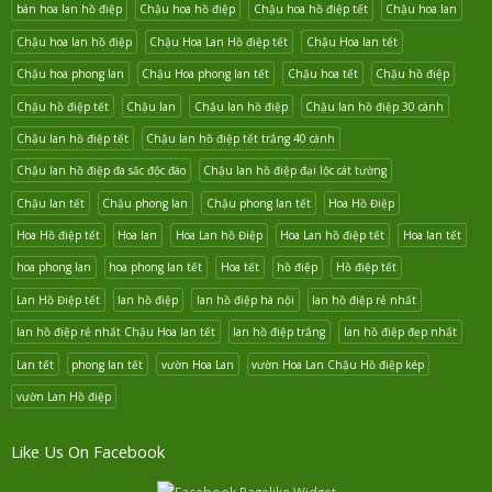
bán hoa lan hồ điệp
Chậu hoa hồ điệp
Chậu hoa hồ điệp tết
Chậu hoa lan
Chậu hoa lan hồ điệp
Chậu Hoa Lan Hồ điệp tết
Chậu Hoa lan tết
Chậu hoa phong lan
Chậu Hoa phong lan tết
Chậu hoa tết
Chậu hồ điệp
Chậu hồ điệp tết
Chậu lan
Chậu lan hồ điệp
Chậu lan hồ điệp 30 cành
Chậu lan hồ điệp tết
Chậu lan hồ điệp tết trắng 40 cành
Chậu lan hồ điệp đa săc độc đáo
Chậu lan hồ điệp đại lộc cát tường
Chậu lan tết
Chậu phong lan
Chậu phong lan tết
Hoa Hồ Điệp
Hoa Hồ điệp tết
Hoa lan
Hoa Lan hồ Điệp
Hoa Lan hồ điệp tết
Hoa lan tết
hoa phong lan
hoa phong lan tết
Hoa tết
hồ điệp
Hồ điệp tết
Lan Hồ Điệp tết
lan hồ điệp
lan hồ điệp hà nội
lan hồ điệp rẻ nhất
lan hồ điệp rẻ nhất Chậu Hoa lan tết
lan hồ điệp trắng
lan hồ điệp đẹp nhất
Lan tết
phong lan tết
vườn Hoa Lan
vườn Hoa Lan Chậu Hồ điệp kép
vườn Lan Hồ điệp
Like Us On Facebook