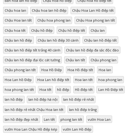
bán hoa lan hồ điệp
Chậu hoa hồ điệp
Chậu hoa hồ điệp tết
Chậu hoa lan
Chậu hoa lan hồ điệp
Chậu Hoa Lan Hồ điệp tết
Chậu Hoa lan tết
Chậu hoa phong lan
Chậu Hoa phong lan tết
Chậu hoa tết
Chậu hồ điệp
Chậu hồ điệp tết
Chậu lan
Chậu lan hồ điệp
Chậu lan hồ điệp 30 cành
Chậu lan hồ điệp tết
Chậu lan hồ điệp tết trắng 40 cành
Chậu lan hồ điệp đa săc độc đáo
Chậu lan hồ điệp đại lộc cát tường
Chậu lan tết
Chậu phong lan
Chậu phong lan tết
Hoa Hồ Điệp
Hoa Hồ điệp tết
Hoa lan
Hoa Lan hồ Điệp
Hoa Lan hồ điệp tết
Hoa lan tết
hoa phong lan
hoa phong lan tết
Hoa tết
hồ điệp
Hồ điệp tết
Lan Hồ Điệp tết
lan hồ điệp
lan hồ điệp hà nội
lan hồ điệp rẻ nhất
lan hồ điệp rẻ nhất Chậu Hoa lan tết
lan hồ điệp trắng
lan hồ điệp đẹp nhất
Lan tết
phong lan tết
vườn Hoa Lan
vườn Hoa Lan Chậu Hồ điệp kép
vườn Lan Hồ điệp