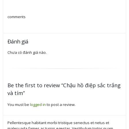
comments
Đánh giá
Chưa có đánh giá nào.
Be the first to review “Chậu hồ điệp sắc trắng
và tím”
You must be
logged in
to post a review.
Pellentesque habitant morbi tristique senectus et netus et
malesuada fames ac turpis egestas. Vestibulum tortor quam,