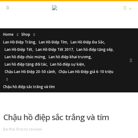
Home
Shop
Lan Hồ Điệp Trắng
,
Lan Hồ Điệp Tím
,
Lan Hồ Điệp Đa Sắc
,
Lan Hồ Điệp Tết
,
Lan Hồ Điệp Tết 2017
,
Lan hồ điệp tặng sếp
,
Lan hồ điệp chúc mừng
,
Lan hồ điệp khai trương
,
Lan hồ điệp tặng đối tác
,
Lan hồ điệp sự kiện
,
Chậu Lan Hồ Điệp 20-50 cành
,
Chậu Lan Hồ Điệp giá 6-10 triệu
Chậu hồ điệp sắc trắng và tím
Chậu hồ điệp sắc trắng và tím
Be the first to review