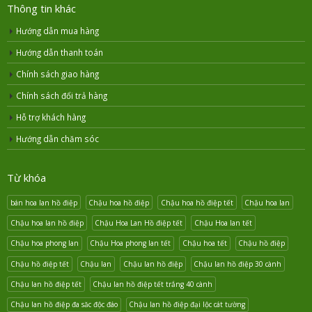
Thông tin khác
Hướng dẫn mua hàng
Hướng dẫn thanh toán
Chính sách giao hàng
Chính sách đổi trả hàng
Hỗ trợ khách hàng
Hướng dẫn chăm sóc
Từ khóa
bán hoa lan hồ điệp
Chậu hoa hồ điệp
Chậu hoa hồ điệp tết
Chậu hoa lan
Chậu hoa lan hồ điệp
Chậu Hoa Lan Hồ điệp tết
Chậu Hoa lan tết
Chậu hoa phong lan
Chậu Hoa phong lan tết
Chậu hoa tết
Chậu hồ điệp
Chậu hồ điệp tết
Chậu lan
Chậu lan hồ điệp
Chậu lan hồ điệp 30 cành
Chậu lan hồ điệp tết
Chậu lan hồ điệp tết trắng 40 cành
Chậu lan hồ điệp đa săc độc đáo
Chậu lan hồ điệp đại lộc cát tường