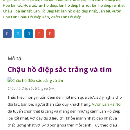
Hoa lan tết
,
Hoa tết
,
lan hồ điệp
,
lan hồ điệp hà nội
,
lan hồ điệp rẻ nhất
Chậu Hoa lan tết
,
Lan Hồ Điệp tết
,
lan hồ điệp đẹp nhất
,
Lan tết
,
vườn
Hoa Lan Chậu Hồ điệp kép
,
vườn Lan Hồ điệp
Mô tả
Chậu hồ điệp sắc trắng và tím
Chậu hồ điệp sắc trắng và tím
Thấu hiểu mong muốn đem đến một món quà thực sự ý nghĩa cho
đối tác, bạn bè, người thân của quý khách hàng.
Vườn Lan Hà Nội
đã tuyển chọn thật kĩ càng và mang đến những cành Lan Hồ Điệp
loại tốt nhât. Với đầy đủ 3 tiêu chí: khỏe mạnh nhất, đẹp nhất và
chất lượng nhất với 6-10 bông hoa trên mỗi cành. Tùy theo điều