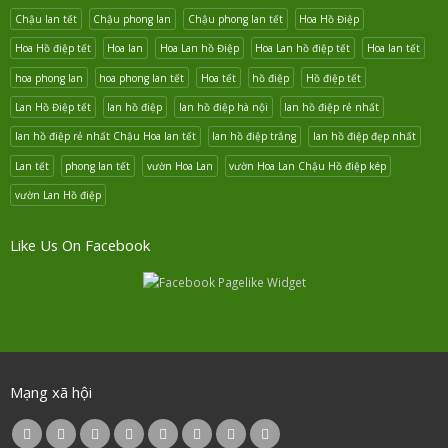
Chậu lan tết
Chậu phong lan
Chậu phong lan tết
Hoa Hồ Điệp
Hoa Hồ điệp tết
Hoa lan
Hoa Lan hồ Điệp
Hoa Lan hồ điệp tết
Hoa lan tết
hoa phong lan
hoa phong lan tết
Hoa tết
hồ điệp
Hồ điệp tết
Lan Hồ Điệp tết
lan hồ điệp
lan hồ điệp hà nội
lan hồ điệp rẻ nhất
lan hồ điệp rẻ nhất Chậu Hoa lan tết
lan hồ điệp trắng
lan hồ điệp đẹp nhất
Lan tết
phong lan tết
vườn Hoa Lan
vườn Hoa Lan Chậu Hồ điệp kép
vườn Lan Hồ điệp
Like Us On Facebook
Mạng xã hội