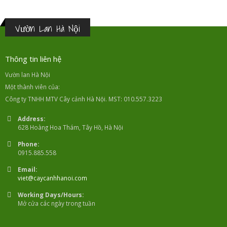
Vườn Lan Hà Nội
Thông tin liên hệ
Vườn lan Hà Nội
Một thành viên của:
Công ty TNHH MTV Cây cảnh Hà Nội. MST: 010.557.3223
Address:
628 Hoàng Hoa Thám, Tây Hồ, Hà Nội
Phone:
0915.885.558
Email:
viet@caycanhhanoi.com
Working Days/Hours:
Mở cửa các ngày trong tuần