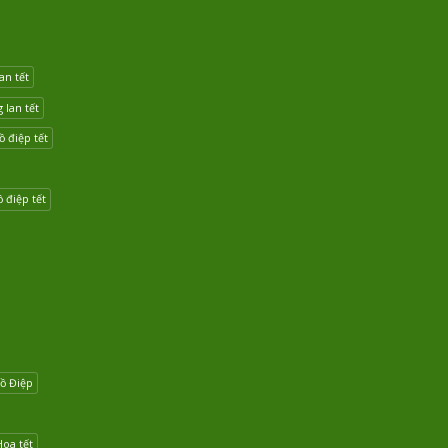
an tết
lan tết
 điệp tết
 điệp tết
ồ Điệp
Hoa tết