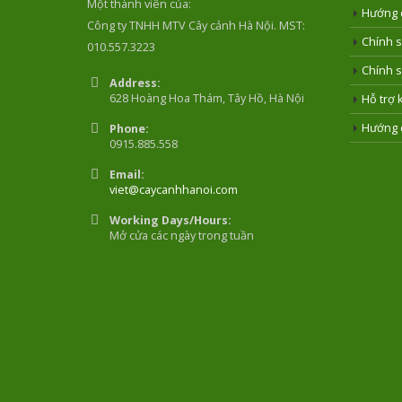
Một thành viên của:
Hướng 
Công ty TNHH MTV Cây cảnh Hà Nội. MST:
Chính s
010.557.3223
Chính s
Address:
628 Hoàng Hoa Thám, Tây Hồ, Hà Nội
Hỗ trợ 
Hướng 
Phone:
0915.885.558
Email:
viet@caycanhhanoi.com
Working Days/Hours:
Mở cửa các ngày trong tuần