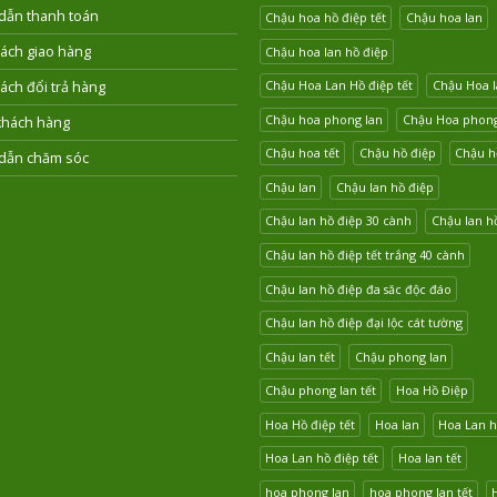
dẫn thanh toán
Chậu hoa hồ điệp tết
Chậu hoa lan
ách giao hàng
Chậu hoa lan hồ điệp
Chậu Hoa Lan Hồ điệp tết
Chậu Hoa l
ách đổi trả hàng
Chậu hoa phong lan
Chậu Hoa phong 
khách hàng
Chậu hoa tết
Chậu hồ điệp
Chậu hồ
dẫn chăm sóc
Chậu lan
Chậu lan hồ điệp
Chậu lan hồ điệp 30 cành
Chậu lan hồ
Chậu lan hồ điệp tết trắng 40 cành
Chậu lan hồ điệp đa săc độc đáo
Chậu lan hồ điệp đại lộc cát tường
Chậu lan tết
Chậu phong lan
Chậu phong lan tết
Hoa Hồ Điệp
Hoa Hồ điệp tết
Hoa lan
Hoa Lan h
Hoa Lan hồ điệp tết
Hoa lan tết
hoa phong lan
hoa phong lan tết