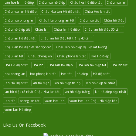
bán hoa lan hồ điệp
Chậu hoa hồ điệp
Chậu hoa hồ điệp tết
Chậu hoa lan
Chậu hoa lan hồ điệp
Chậu Hoa Lan Hồ điệp tết
Chậu Hoa lan tết
Chậu hoa phong lan
Chậu Hoa phong lan tết
Chậu hoa tết
Chậu hồ điệp
Chậu hồ điệp tết
Chậu lan
Chậu lan hồ điệp
Chậu lan hồ điệp 30 cành
Chậu lan hồ điệp tết
Chậu lan hồ điệp tết trắng 40 cành
Chậu lan hồ điệp đa săc độc đáo
Chậu lan hồ điệp đại lộc cát tường
Chậu lan tết
Chậu phong lan
Chậu phong lan tết
Hoa Hồ Điệp
Hoa Hồ điệp tết
Hoa lan
Hoa Lan hồ Điệp
Hoa Lan hồ điệp tết
Hoa lan tết
hoa phong lan
hoa phong lan tết
Hoa tết
hồ điệp
Hồ điệp tết
Lan Hồ Điệp tết
lan hồ điệp
lan hồ điệp hà nội
lan hồ điệp rẻ nhất
lan hồ điệp rẻ nhất Chậu Hoa lan tết
lan hồ điệp trắng
lan hồ điệp đẹp nhất
Lan tết
phong lan tết
vườn Hoa Lan
vườn Hoa Lan Chậu Hồ điệp kép
vườn Lan Hồ điệp
Like Us On Facebook