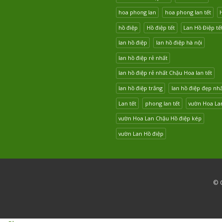
hoa phong lan
hoa phong lan tết
hồ điệp
Hồ điệp tết
Lan Hồ Điệp tế
lan hồ điệp
lan hồ điệp hà nội
lan hồ điệp rẻ nhất
lan hồ điệp rẻ nhất Chậu Hoa lan tết
lan hồ điệp trắng
lan hồ điệp đẹp nh
Lan tết
phong lan tết
vườn Hoa La
vườn Hoa Lan Chậu Hồ điệp kép
vườn Lan Hồ điệp
© C