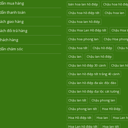
dẫn mua hàng
bán hoa lan hồ điệp
Chậu hoa hồ điệ
dẫn thanh toán
Chậu hoa hồ điệp tết
Chậu hoa lan
ách giao hàng
Chậu hoa lan hồ điệp
Chậu Hoa Lan Hồ điệp tết
Chậu Hoa l
ách đổi trả hàng
Chậu hoa phong lan
Chậu Hoa phong 
khách hàng
Chậu hoa tết
Chậu hồ điệp
Chậu hồ
dẫn chăm sóc
Chậu lan
Chậu lan hồ điệp
Chậu lan hồ điệp 30 cành
Chậu lan hồ
Chậu lan hồ điệp tết trắng 40 cành
Chậu lan hồ điệp đa săc độc đáo
Chậu lan hồ điệp đại lộc cát tường
Chậu lan tết
Chậu phong lan
Chậu phong lan tết
Hoa Hồ Điệp
Hoa Hồ điệp tết
Hoa lan
Hoa Lan h
Hoa Lan hồ điệp tết
Hoa lan tết