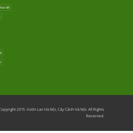
Hoa tết
t
ất
n
opyright 2015. Vườn Lan Hà Nội, Cây Cảnh Hà Nội. All Rights
Reserved.