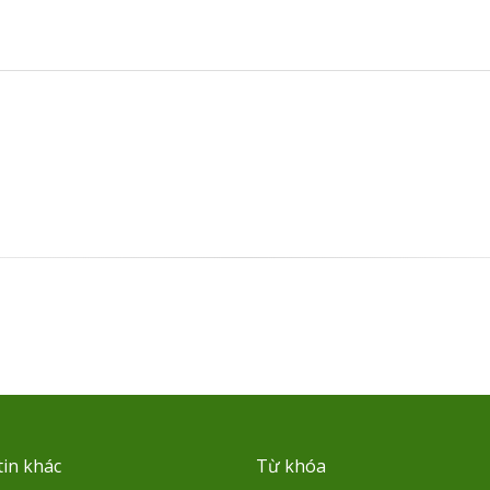
in khác
Từ khóa