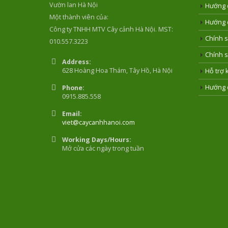
Vườn lan Hà Nội
Hướng 
Một thành viên của:
Hướng 
Công ty TNHH MTV Cây cảnh Hà Nội. MST:
Chính s
010.557.3223
Chính s
Address:
628 Hoàng Hoa Thám, Tây Hồ, Hà Nội
Hỗ trợ 
Hướng 
Phone:
0915.885.558
Email:
viet@caycanhhanoi.com
Working Days/Hours:
Mở cửa các ngày trong tuần