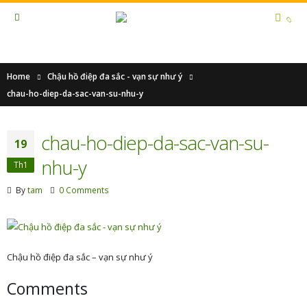
Home
Chậu hồ điệp đa sắc - vạn sự như ý
chau-ho-diep-da-sac-van-su-nhu-y
chau-ho-diep-da-sac-van-su-
19
nhu-y
Th1
By
tam
0 Comments
Chậu hồ điệp đa sắc – vạn sự như ý
Comments