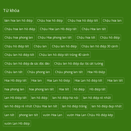
Từ khóa
bán hoa lan hồ điệp
Chậu hoa hồ điệp
Chậu hoa hồ điệp tết
Chậu hoa lan
Chậu hoa lan hồ điệp
Chậu Hoa Lan Hồ điệp tết
Chậu Hoa lan tết
Chậu hoa phong lan
Chậu Hoa phong lan tết
Chậu hoa tết
Chậu hồ điệp
Chậu hồ điệp tết
Chậu lan
Chậu lan hồ điệp
Chậu lan hồ điệp 30 cành
Chậu lan hồ điệp tết
Chậu lan hồ điệp tết trắng 40 cành
Chậu lan hồ điệp đa săc độc đáo
Chậu lan hồ điệp đại lộc cát tường
Chậu lan tết
Chậu phong lan
Chậu phong lan tết
Hoa Hồ Điệp
Hoa Hồ điệp tết
Hoa lan
Hoa Lan hồ Điệp
Hoa Lan hồ điệp tết
Hoa lan tết
hoa phong lan
hoa phong lan tết
Hoa tết
hồ điệp
Hồ điệp tết
Lan Hồ Điệp tết
lan hồ điệp
lan hồ điệp hà nội
lan hồ điệp rẻ nhất
lan hồ điệp rẻ nhất Chậu Hoa lan tết
lan hồ điệp trắng
lan hồ điệp đẹp nhất
Lan tết
phong lan tết
vườn Hoa Lan
vườn Hoa Lan Chậu Hồ điệp kép
vườn Lan Hồ điệp