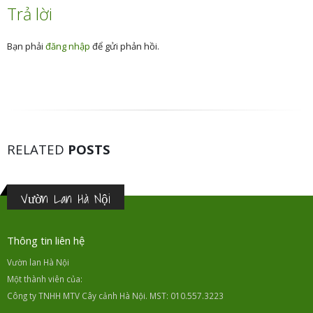
Trả lời
Bạn phải
đăng nhập
để gửi phản hồi.
RELATED
POSTS
Vườn Lan Hà Nội
Thông tin liên hệ
Vườn lan Hà Nội
Một thành viên của:
Công ty TNHH MTV Cây cảnh Hà Nội. MST: 010.557.3223