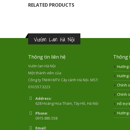
RELATED PRODUCTS
Vườn Lan Hà Nội
Thông tin liên hệ
Thông t
Vườn lan Hà Nội
Hướng 
Một thành viên của:
Hướng 
Công ty TNHH MTV Cây cảnh Hà Nội. MST:
Chính s
010.557.3223
Chính s
Address:
628 Hoàng Hoa Thám, Tây Hồ, Hà Nội
Hỗ trợ 
Hướng 
Phone:
0915.885.558
Email: