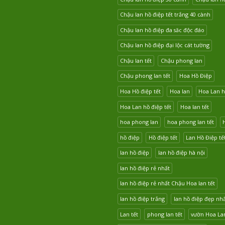
Chậu lan hồ điệp tết trắng 40 cành
Chậu lan hồ điệp đa săc độc đáo
Chậu lan hồ điệp đại lộc cát tường
Chậu lan tết
Chậu phong lan
Chậu phong lan tết
Hoa Hồ Điệp
Hoa Hồ điệp tết
Hoa lan
Hoa Lan h
Hoa Lan hồ điệp tết
Hoa lan tết
hoa phong lan
hoa phong lan tết
hồ điệp
Hồ điệp tết
Lan Hồ Điệp tế
lan hồ điệp
lan hồ điệp hà nội
lan hồ điệp rẻ nhất
lan hồ điệp rẻ nhất Chậu Hoa lan tết
lan hồ điệp trắng
lan hồ điệp đẹp nh
Lan tết
phong lan tết
vườn Hoa La