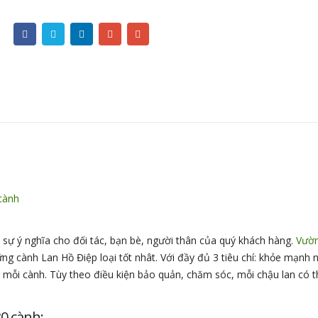
 ý nghĩa cho đối tác, bạn bè, người thân của quý khách hàng.
Vườn
g cành Lan Hồ Điệp loại tốt nhât. Với đầy đủ 3 tiêu chí: khỏe mạnh n
 mỗi cành. Tùy theo điều kiện bảo quản, chăm sóc, mỗi chậu lan có t
30 cành: