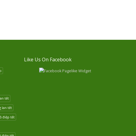
Like Us On Facebook
p
an tết
lan tết
 điệp tết
 điệp tết