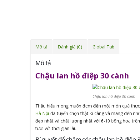
Mô tả
Đánh giá (0)
Global Tab
Mô tả
Chậu lan hồ điệp 30 cành
Chậu lan hồ điệp 30 cành
Thấu hiểu mong muốn đem đến một món quà thực sự
Hà Nội
đã tuyển chọn thật kĩ càng và mang đến nhữn
đẹp nhất và chất lượng nhất với 6-10 bông hoa trên
tươi với thời gian lâu.
Bí quyết để chăm sóc chậu lan hồ điệp 