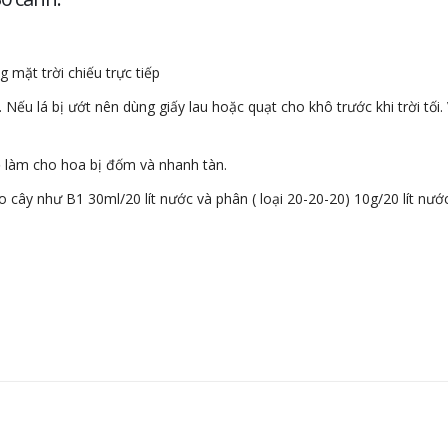
 mặt trời chiếu trực tiếp
Nếu lá bị ướt nên dùng giấy lau hoặc quạt cho khô trước khi trời tối. 
ễ làm cho hoa bị đốm và nhanh tàn.
 cây như B1 30ml/20 lít nước và phân ( loại 20-20-20) 10g/20 lít nướ