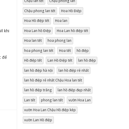
Chậu lan tết
Chậu phong lan
Chậu phong lan tết
Hoa Hồ Điệp
Hoa Hồ điệp tết
Hoa lan
Vì khi
Hoa Lan hồ Điệp
Hoa Lan hồ điệp tết
Hoa lan tết
hoa phong lan
hoa phong lan tết
Hoa tết
hồ điệp
c để
Hồ điệp tết
Lan Hồ Điệp tết
lan hồ điệp
lan hồ điệp hà nội
lan hồ điệp rẻ nhất
lan hồ điệp rẻ nhất Chậu Hoa lan tết
lan hồ điệp trắng
lan hồ điệp đẹp nhất
Lan tết
phong lan tết
vườn Hoa Lan
vườn Hoa Lan Chậu Hồ điệp kép
vườn Lan Hồ điệp