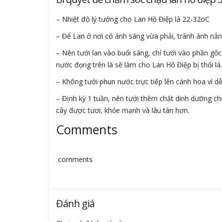
– Nhiệt độ lý tưởng cho Lan Hồ Điệp là 22-32oC
– Để Lan ở nơi có ánh sáng vừa phải, tránh ánh nắng
– Nên tưới lan vào buổi sáng, chỉ tưới vào phần gốc. 
nước đọng trên lá sẽ làm cho Lan Hồ Điệp bị thối lá.
– Không tưới phun nước trực tiếp lên cánh hoa vì d
– Định kỳ 1 tuần, nên tưới thêm chất dinh dưỡng cho
cây được tươi, khỏe mạnh và lâu tàn hơn.
Comments
comments
Đánh giá