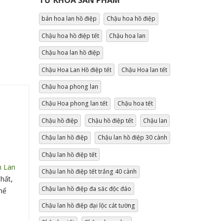
TỪ KHÓA SẢN PHẨM
bán hoa lan hồ điệp
Chậu hoa hồ điệp
Chậu hoa hồ điệp tết
Chậu hoa lan
Chậu hoa lan hồ điệp
Chậu Hoa Lan Hồ điệp tết
Chậu Hoa lan tết
Chậu hoa phong lan
Chậu Hoa phong lan tết
Chậu hoa tết
Chậu hồ điệp
Chậu hồ điệp tết
Chậu lan
Chậu lan hồ điệp
Chậu lan hồ điệp 30 cành
Chậu lan hồ điệp tết
 Lan
Chậu lan hồ điệp tết trắng 40 cành
hất,
Chậu lan hồ điệp đa săc độc đáo
hể
Chậu lan hồ điệp đại lộc cát tường