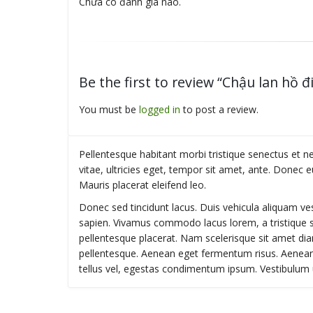
Chưa có đánh giá nào.
Be the first to review “Chậu lan hồ đ
You must be
logged in
to post a review.
Pellentesque habitant morbi tristique senectus et 
vitae, ultricies eget, tempor sit amet, ante. Donec 
Mauris placerat eleifend leo.
Donec sed tincidunt lacus. Duis vehicula aliquam ves
sapien. Vivamus commodo lacus lorem, a tristique s
pellentesque placerat. Nam scelerisque sit amet diam i
pellentesque. Aenean eget fermentum risus. Aenean 
tellus vel, egestas condimentum ipsum. Vestibulum 