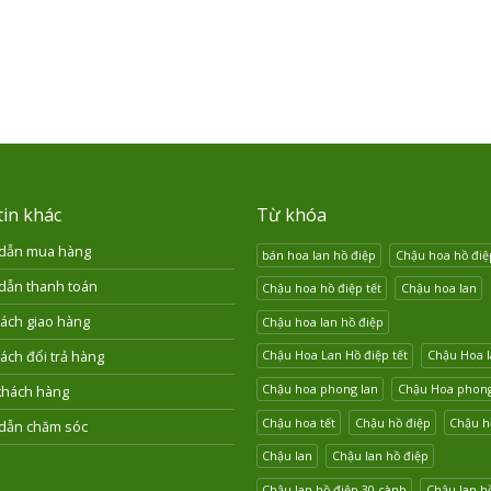
in khác
Từ khóa
dẫn mua hàng
bán hoa lan hồ điệp
Chậu hoa hồ điệ
dẫn thanh toán
Chậu hoa hồ điệp tết
Chậu hoa lan
ách giao hàng
Chậu hoa lan hồ điệp
Chậu Hoa Lan Hồ điệp tết
Chậu Hoa l
ách đổi trả hàng
Chậu hoa phong lan
Chậu Hoa phong 
khách hàng
Chậu hoa tết
Chậu hồ điệp
Chậu hồ
dẫn chăm sóc
Chậu lan
Chậu lan hồ điệp
Chậu lan hồ điệp 30 cành
Chậu lan hồ