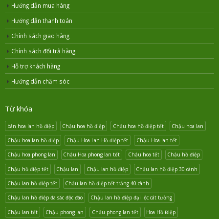
Hướng dẫn mua hàng
Hướng dẫn thanh toán
Chính sách giao hàng
Chính sách đổi trả hàng
Hỗ trợ khách hàng
Hướng dẫn chăm sóc
Từ khóa
bán hoa lan hồ điệp
Chậu hoa hồ điệp
Chậu hoa hồ điệp tết
Chậu hoa lan
Chậu hoa lan hồ điệp
Chậu Hoa Lan Hồ điệp tết
Chậu Hoa lan tết
Chậu hoa phong lan
Chậu Hoa phong lan tết
Chậu hoa tết
Chậu hồ điệp
Chậu hồ điệp tết
Chậu lan
Chậu lan hồ điệp
Chậu lan hồ điệp 30 cành
Chậu lan hồ điệp tết
Chậu lan hồ điệp tết trắng 40 cành
Chậu lan hồ điệp đa săc độc đáo
Chậu lan hồ điệp đại lộc cát tường
Chậu lan tết
Chậu phong lan
Chậu phong lan tết
Hoa Hồ Điệp