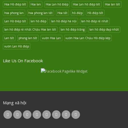
Hoa Hồ điệp tết
Hoa lan
Hoa Lan hồ Điệp
Hoa Lan hồ điệp tết
Hoa lan tết
hoa phong lan
hoa phong lan tết
Hoa tết
hồ điệp
Hồ điệp tết
Lan Hồ Điệp tết
lan hồ điệp
lan hồ điệp hà nội
lan hồ điệp rẻ nhất
lan hồ điệp rẻ nhất Chậu Hoa lan tết
lan hồ điệp trắng
lan hồ điệp đẹp nhất
Lan tết
phong lan tết
vườn Hoa Lan
vườn Hoa Lan Chậu Hồ điệp kép
vườn Lan Hồ điệp
Like Us On Facebook
Mạng xã hội