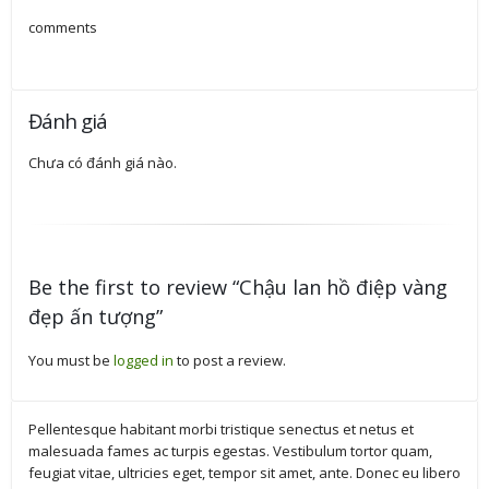
comments
Đánh giá
Chưa có đánh giá nào.
Be the first to review “Chậu lan hồ điệp vàng
đẹp ấn tượng”
You must be
logged in
to post a review.
Pellentesque habitant morbi tristique senectus et netus et
malesuada fames ac turpis egestas. Vestibulum tortor quam,
feugiat vitae, ultricies eget, tempor sit amet, ante. Donec eu libero