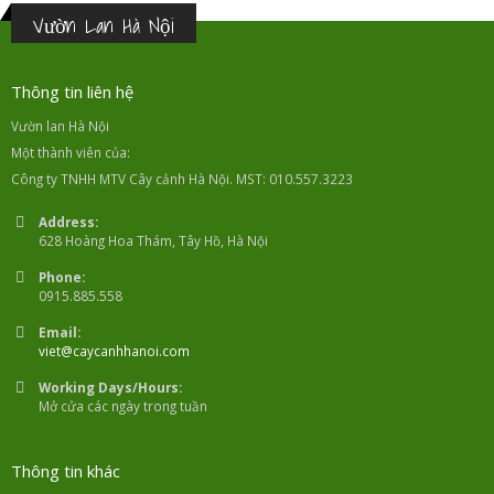
Vườn Lan Hà Nội
Thông tin liên hệ
Vườn lan Hà Nội
Một thành viên của:
Công ty TNHH MTV Cây cảnh Hà Nội. MST: 010.557.3223
Address:
628 Hoàng Hoa Thám, Tây Hồ, Hà Nội
Phone:
0915.885.558
Email:
viet@caycanhhanoi.com
Working Days/Hours:
Mở cửa các ngày trong tuần
Thông tin khác