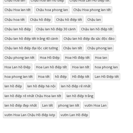
Chậu hoa lan
Chậu hoa lan hồ điệp
Chậu Hoa Lan Hồ điệp tết
Chậu Hoa lan tết
Chậu hoa phong lan
Chậu Hoa phong lan tết
Chậu hoa tết
Chậu hồ điệp
Chậu hồ điệp tết
Chậu lan
Chậu lan hồ điệp
Chậu lan hồ điệp 30 cành
Chậu lan hồ điệp tết
Chậu lan hồ điệp tết trắng 40 cành
Chậu lan hồ điệp đa săc độc đáo
Chậu lan hồ điệp đại lộc cát tường
Chậu lan tết
Chậu phong lan
Chậu phong lan tết
Hoa Hồ Điệp
Hoa Hồ điệp tết
Hoa lan
Hoa Lan hồ Điệp
Hoa Lan hồ điệp tết
Hoa lan tết
hoa phong lan
hoa phong lan tết
Hoa tết
hồ điệp
Hồ điệp tết
Lan Hồ Điệp tết
lan hồ điệp
lan hồ điệp hà nội
lan hồ điệp rẻ nhất
lan hồ điệp rẻ nhất Chậu Hoa lan tết
lan hồ điệp trắng
lan hồ điệp đẹp nhất
Lan tết
phong lan tết
vườn Hoa Lan
vườn Hoa Lan Chậu Hồ điệp kép
vườn Lan Hồ điệp