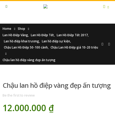
Home
Shop
Lan Hồ Điệp Vàng
,
Lan Hồ Điệp Tết
,
Lan Hồ Điệp Tết 2017
,
Lan hồ điệp khai trương
,
Lan hồ điệp sự kiện
,
Chậu Lan Hồ Điệp 50-100 cành
,
Chậu Lan Hồ Điệp giá 10-20 triệu
Chậu lan hồ điệp vàng đẹp ấn tượng
Chậu lan hồ điệp vàng đẹp ấn tượng
Be the first to review
12.000.000
₫